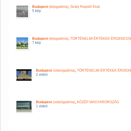
Budapest
(képgaléria)
,
Sirály Repülő Klub
5 kép
Budapest
(képgaléria)
,
TÖRTÉNELMI ÉRTÉKEK ÉRDEKESS
7 kép
Budapest
(videógaléria)
,
TÖRTÉNELMI ÉRTÉKEK ÉRDEK
2 videó
Budapest
(videógaléria)
,
KÖZÉP MAGYARORSZÁG
1 videó