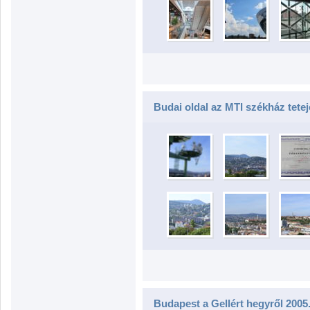
Budai oldal az MTI székház tetej
Budapest a Gellért hegyről 2005