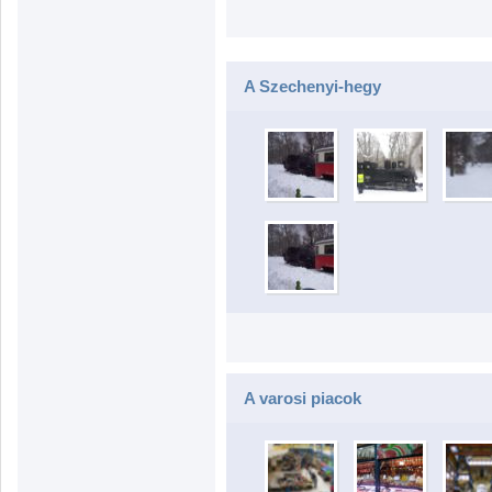
A Szechenyi-hegy
A varosi piacok