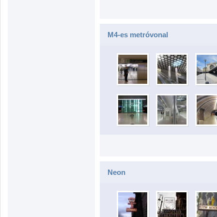
M4-es metróvonal
Neon