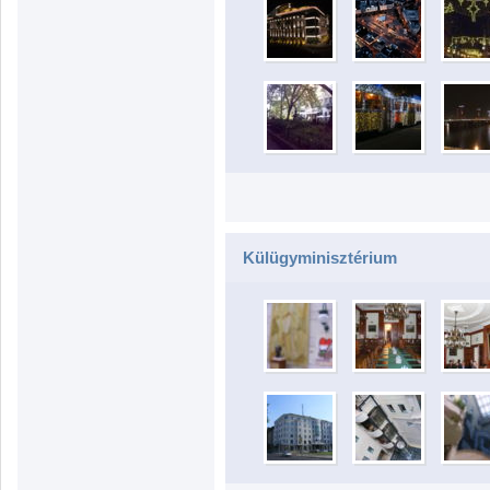
Külügyminisztérium