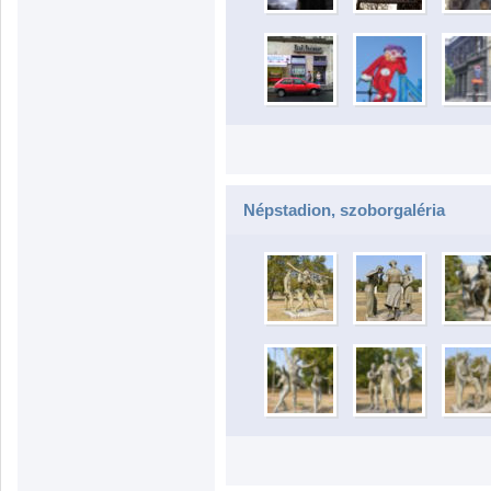
Népstadion, szoborgaléria