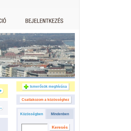
Ismerősök meghívása
Csatlakozom a közösséghez
Közösségben
Mindenben