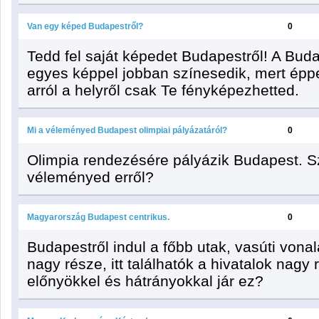
Van egy képed Budapestről?
0
Tedd fel saját képedet Budapestről! A Bud
egyes képpel jobban színesedik, mert épp
arról a helyről csak Te fényképezhetted.
Mi a véleményed Budapest olimpiai pályázatáról?
0
Olimpia rendezésére pályázik Budapest. Sz
véleményed erről?
Magyarország Budapest centrikus.
0
Budapestről indul a főbb utak, vasúti vona
nagy része, itt találhatók a hivatalok nagy 
előnyökkel és hátrányokkal jár ez?