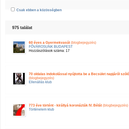
Csak ebben a közösségben
975 találat
60 éves a Gyermekvasút
(blogbejegyzés)
FŐVÁROSUNK BUDAPEST
Hozzászólások száma: 17
70 oldalas indokolással nyújtotta be a Becsület napjáról szóló
(blogbejegyzés)
Ellenállás klub
773 éve történt - királlyá koronázták IV. Bélát
(blogbejegyzés)
Történelem klub