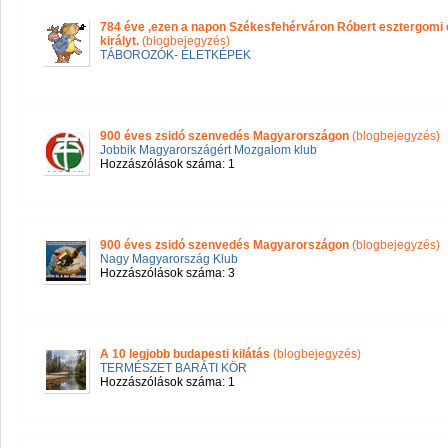
784 éve ,ezen a napon Székesfehérváron Róbert esztergomi é
királyt.
(blogbejegyzés)
TÁBOROZÓK- ÉLETKÉPEK
900 éves zsidó szenvedés Magyarországon
(blogbejegyzés)
Jobbik Magyarországért Mozgalom klub
Hozzászólások száma: 1
900 éves zsidó szenvedés Magyarországon
(blogbejegyzés)
Nagy Magyarország Klub
Hozzászólások száma: 3
A 10 legjobb budapesti kilátás
(blogbejegyzés)
TERMÉSZET BARÁTI KÖR
Hozzászólások száma: 1