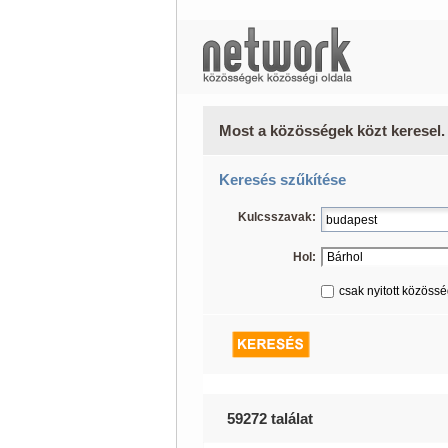
Most a közösségek közt keresel.
Keresés szűkítése
Kulcsszavak:
Hol:
csak nyitott közöss
59272 találat