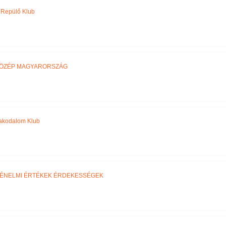
y Repülő Klub
ÖZÉP MAGYARORSZÁG
akodalom Klub
ÉNELMI ÉRTÉKEK ÉRDEKESSÉGEK