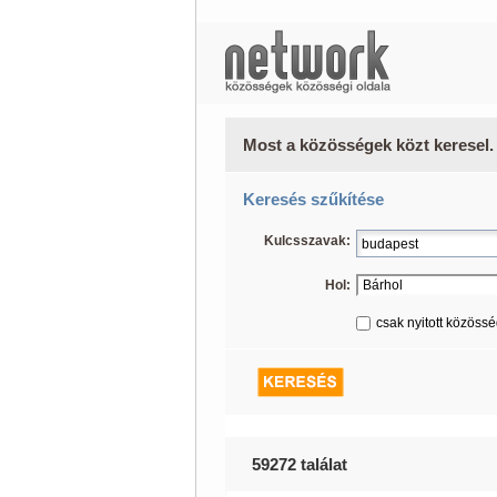
Most a közösségek közt keresel.
Keresés szűkítése
Kulcsszavak:
Hol:
csak nyitott közöss
59272 találat