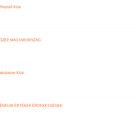
y Repülő Klub
ÖZÉP MAGYARORSZÁG
akodalom Klub
ÉNELMI ÉRTÉKEK ÉRDEKESSÉGEK