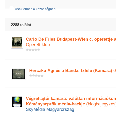
Csak ebben a közösségben
2288 találat
Carlo De Fries Budapest-Wien c. operettje
Operett klub
Herczku Ági és a Banda: Izlele (Kamara)
0
Végrehajtói kamara: valótlan információkon
Kéményseprők média-hackje
(blogbejegyzés
SkyMédia Magyarország