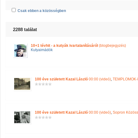
Csak ebben a közösségben
2288 találat
10+1 tévhit - a kutyák ivartalanításáról
(blogbejegyzés)
Kutyaimádók
100 éve született Kazal László
00:00 (videó)
,
TEMPLOMOK-
100 éve született Kazal László
00:00 (videó)
,
Sopron Közöss