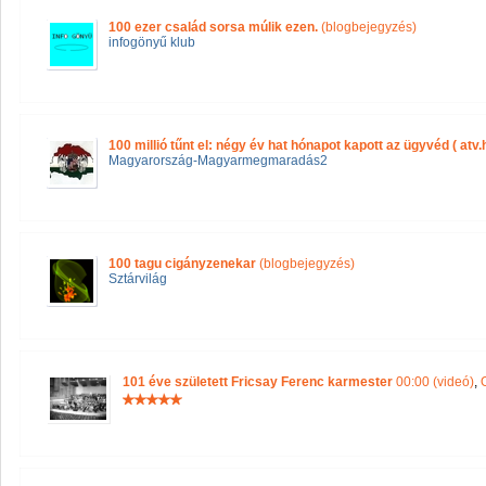
100 ezer család sorsa múlik ezen.
(blogbejegyzés)
infogönyű klub
100 millió tűnt el: négy év hat hónapot kapott az ügyvéd ( atv.
Magyarország-Magyarmegmaradás2
100 tagu cigányzenekar
(blogbejegyzés)
Sztárvilág
101 éve született Fricsay Ferenc karmester
00:00 (videó)
,