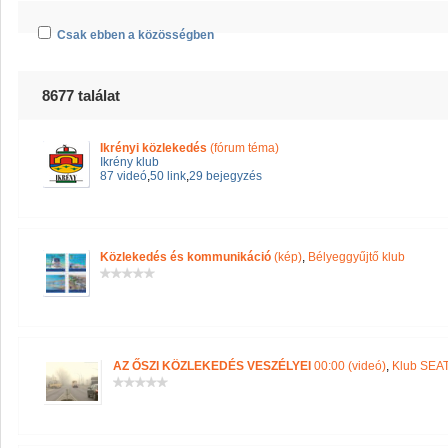
Csak ebben a közösségben
8677 találat
Ikrényi közlekedés
(fórum téma)
Ikrény klub
87 videó
,
50 link
,
29 bejegyzés
Közlekedés és kommunikáció
(kép)
,
Bélyeggyűjtő klub
AZ ŐSZI KÖZLEKEDÉS VESZÉLYEI
00:00 (videó)
,
Klub SEA