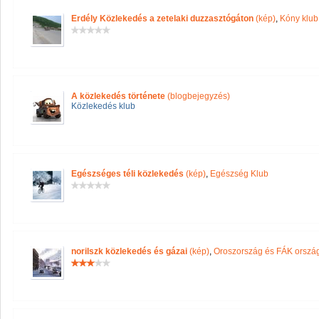
Erdély Közlekedés a zetelaki duzzasztógáton
(kép)
,
Kóny klub
A közlekedés története
(blogbejegyzés)
Közlekedés klub
Egészséges téli közlekedés
(kép)
,
Egészség Klub
norilszk közlekedés és gázai
(kép)
,
Oroszország és FÁK orszá