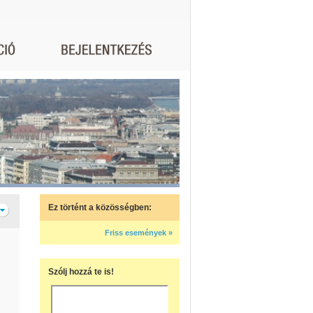
Ez történt a közösségben:
Friss események »
Szólj hozzá te is!