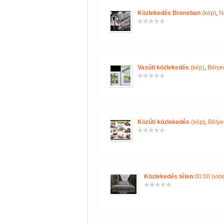
Közlekedés Bronxban
(kép)
,
N
Vasúti közlekedés
(kép)
,
Bélye
Közúti közlekedés
(kép)
,
Bélye
Közlekedés télen
00:00 (vid