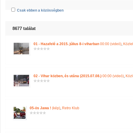
Csak ebben a közösségben
8677 találat
01 - Hazafelé a 2015. július 8-i viharban
00:00 (videó)
,
Közle
02 - Vihar közben, és utána (2015.07.08.)
00:00 (videó)
,
Közl
05-ös Jawa !
(kép)
,
Retro Klub