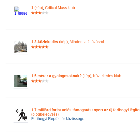
1
(kép)
,
Critical Mass klub
1 3-közlekedés
(kép)
,
Mindent a fotózásról
1,5 méter a gyalogosoknak?
(kép)
,
Közlekedés klub
1,7 milliárd forint uniós támogatást nyert az új ferihegyi légi
(blogbejegyzés)
Ferihegyi Repülőtér közössége