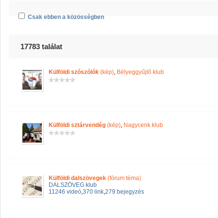
Csak ebben a közösségben
17783 találat
Külföldi szószólók
(kép)
,
Bélyeggyűjtő klub
Külföldi sztárvendég
(kép)
,
Nagycenk klub
Külföldi dalszövegek
(fórum téma)
DALSZÖVEG klub
11246 videó
,
370 link
,
279 bejegyzés