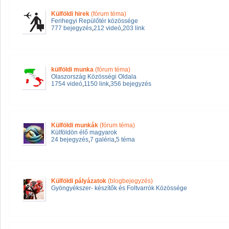
Külföldi hirek
(fórum téma)
Ferihegyi Repülőtér közössége
777 bejegyzés
,
212 videó
,
203 link
külföldi munka
(fórum téma)
Olaszország Közösségi Oldala
1754 videó
,
1150 link
,
356 bejegyzés
Külföldi munkák
(fórum téma)
Külföldön élő magyarok
24 bejegyzés
,
7 galéria
,
5 téma
Külföldi pályázatok
(blogbejegyzés)
Gyöngyékszer- készítők és Foltvarrók Közössége