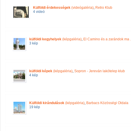
Külföldi érdekességek
(videógaléria)
,
Retro Klub
4 videó
külföldi kegyhelyek
(képgaléria)
,
El Camino és a zarándok ma .
3 kép
külföldi képek
(képgaléria)
,
Sopron - Jereván lakótelep klub
4 kép
Külföldi kirándulások
(képgaléria)
,
Barbacs Közösségi Oldala
19 kép