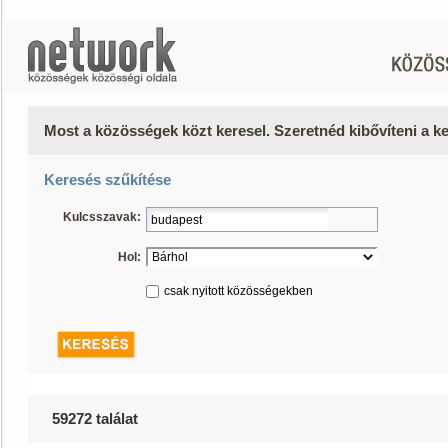
Most a közösségek közt keresel. Szeretnéd kibővíteni a 
Keresés szűkítése
Kulcsszavak:
Hol:
csak nyitott közösségekben
59272 találat