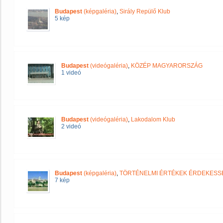
Budapest
(képgaléria)
,
Sirály Repülő Klub
5 kép
Budapest
(videógaléria)
,
KÖZÉP MAGYARORSZÁG
1 videó
Budapest
(videógaléria)
,
Lakodalom Klub
2 videó
Budapest
(képgaléria)
,
TÖRTÉNELMI ÉRTÉKEK ÉRDEKESS
7 kép