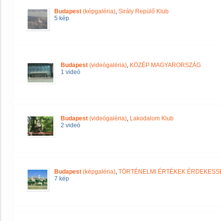
Budapest
(képgaléria)
,
Sirály Repülő Klub
5 kép
Budapest
(videógaléria)
,
KÖZÉP MAGYARORSZÁG
1 videó
Budapest
(videógaléria)
,
Lakodalom Klub
2 videó
Budapest
(képgaléria)
,
TÖRTÉNELMI ÉRTÉKEK ÉRDEKESS
7 kép