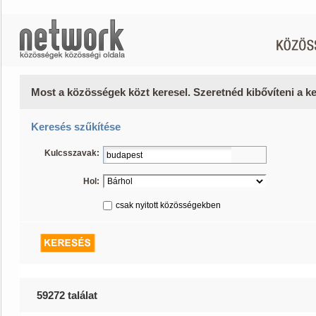
Most a közösségek közt keresel. Szeretnéd kibővíteni a 
Keresés szűkítése
Kulcsszavak:
Hol:
csak nyitott közösségekben
59272 találat