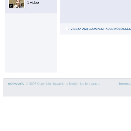
1 videó
VISSZA A(Z) BUDAPEST KLUB KÖZÖSSÉ
© 2007 Copyright Network.hu Minden jog fenntartva.
Impres