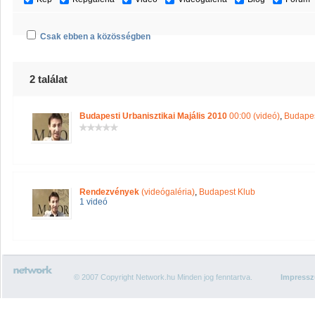
Csak ebben a közösségben
2 találat
Budapesti Urbanisztikai Majális 2010
00:00 (videó)
,
Budapes
Rendezvények
(videógaléria)
,
Budapest Klub
1 videó
© 2007 Copyright Network.hu Minden jog fenntartva.
Impress