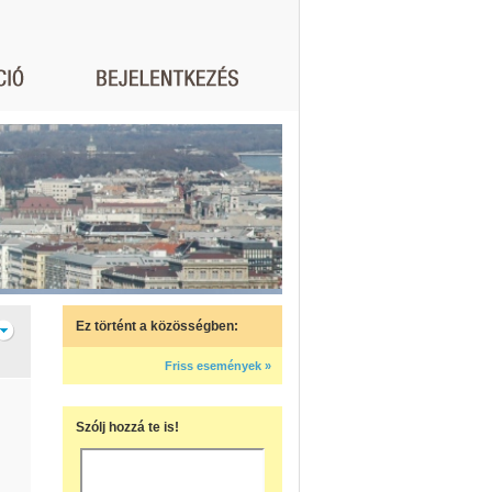
Ez történt a közösségben:
Friss események »
Szólj hozzá te is!