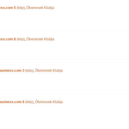
ess.com 5
(kép)
,
Ötvenesek Klubja
ess.com 8
(kép)
,
Ötvenesek Klubja
business.com 3
(kép)
,
Ötvenesek Klubja
business.com 6
(kép)
,
Ötvenesek Klubja