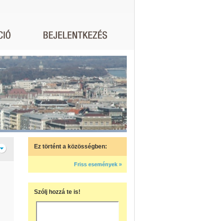
Ez történt a közösségben:
Friss események »
Szólj hozzá te is!