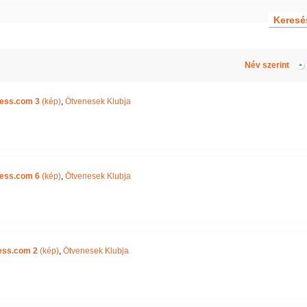
Név szerint
ness.com 3
(kép)
,
Ötvenesek Klubja
ness.com 6
(kép)
,
Ötvenesek Klubja
ess.com 2
(kép)
,
Ötvenesek Klubja